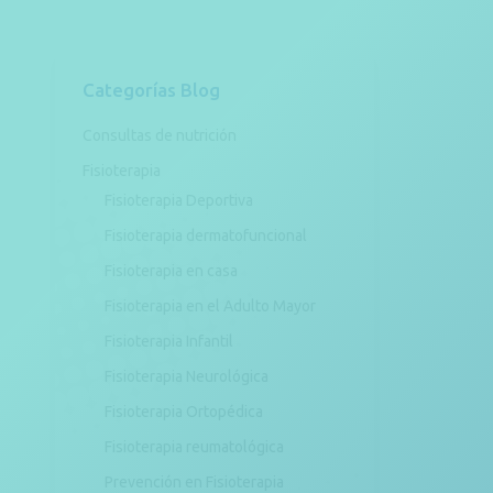
Categorías Blog
Consultas de nutrición
Fisioterapia
Fisioterapia Deportiva
Fisioterapia dermatofuncional
Fisioterapia en casa
Fisioterapia en el Adulto Mayor
Fisioterapia Infantil
Fisioterapia Neurológica
Fisioterapia Ortopédica
Fisioterapia reumatológica
Prevención en Fisioterapia