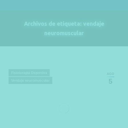
Archivos de etiqueta:
vendaje
neuromuscular
Estás aquí:
Fisioterapia Deportiva
AGO
5
Vendaje neuromuscular