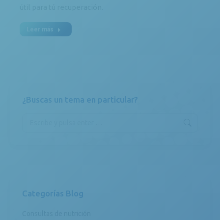
útil para tú recuperación.
Leer más
¿Buscas un tema en particular?
Buscar:
Categorías Blog
Consultas de nutrición