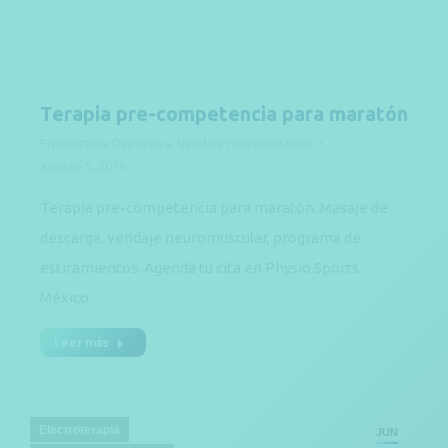
Terapia pre-competencia para maratón
Fisioterapia Deportiva
,
Vendaje neuromuscular
agosto 5, 2019
Terapia pre-competencia para maratón. Masaje de
descarga, vendaje neuromuscular, programa de
estiramientos. Agenda tu cita en Physio Sports
México.
Leer más
Electroterapia
JUN