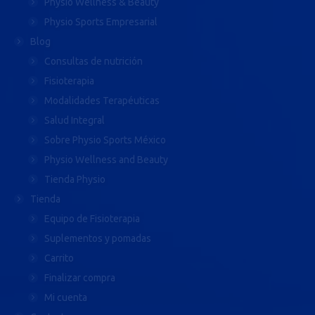
Physio Wellness & Beauty
Physio Sports Empresarial
Blog
Consultas de nutrición
Fisioterapia
Modalidades Terapéuticas
Salud Integral
Sobre Physio Sports México
Physio Wellness and Beauty
Tienda Physio
Tienda
Equipo de Fisioterapia
Suplementos y pomadas
Carrito
Finalizar compra
Mi cuenta