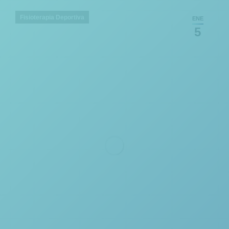
Fisioterapia Deportiva
ENE
5