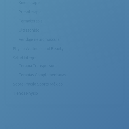
Kinesiotape
Presoterapia
Termoterapia
Ultrasonido
Vendaje neuromuscular
Physio Wellness and Beauty
Salud Integral
Terapia Transpersonal
Terapias Complementarias
Sobre Physio Sports México
Tienda Physio