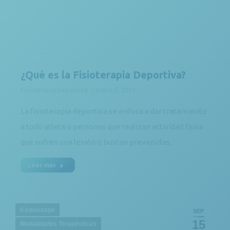
¿Qué es la Fisioterapia Deportiva?
Fisioterapia Deportiva
enero 5, 2017
La fisioterapia deportiva se enfoca a dar tratamiento
a todo atleta o personas que realizan actividad física
que sufren una lesión o buscan prevenirlas.
Leer más
Kinesiotape
SEP
15
Modalidades Terapéuticas