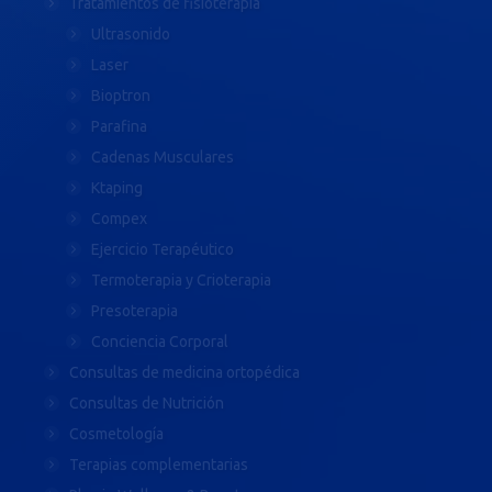
Tratamientos de fisioterapia
Ultrasonido
Laser
Bioptron
Parafina
Cadenas Musculares
Ktaping
Compex
Ejercicio Terapéutico
Termoterapia y Crioterapia
Presoterapia
Conciencia Corporal
Consultas de medicina ortopédica
Consultas de Nutrición
Cosmetología
Terapias complementarias