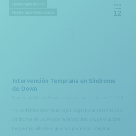
Fisioterapia Infantil
MAR
12
Fisioterapia Neurológica
Intervención Temprana en Síndrome
de Down
Fisioterapia Infantil
,
Fisioterapia Neurológica
marzo 12, 2018
No podemos decir cuán lejos llegará una persona con
Síndrome de Down con la rehabilitación, pero quizás
llegue más allá de lo que nos podemos imaginar.