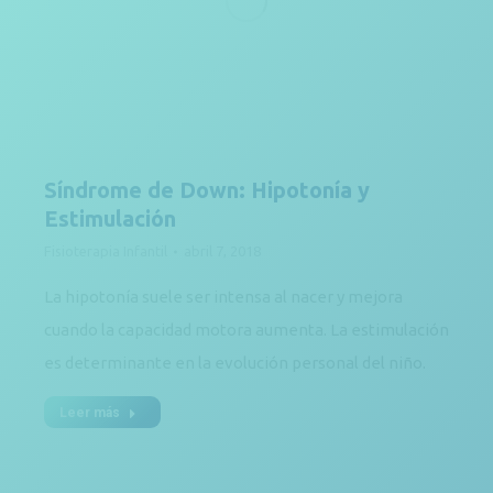
Síndrome de Down: Hipotonía y
Estimulación
Fisioterapia Infantil
abril 7, 2018
La hipotonía suele ser intensa al nacer y mejora
cuando la capacidad motora aumenta. La estimulación
es determinante en la evolución personal del niño.
Leer más