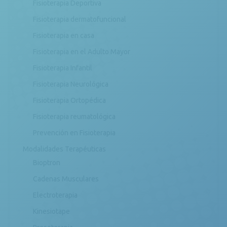
Fisioterapia Deportiva
Fisioterapia dermatofuncional
Fisioterapia en casa
Fisioterapia en el Adulto Mayor
Fisioterapia Infantil
Fisioterapia Neurológica
Fisioterapia Ortopédica
Fisioterapia reumatológica
Prevención en Fisioterapia
Modalidades Terapéuticas
Bioptron
Cadenas Musculares
Electroterapia
Kinesiotape