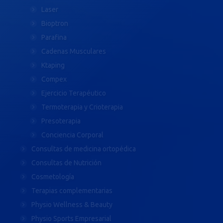
Laser
Bioptron
Parafina
Cadenas Musculares
Ktaping
Compex
Ejercicio Terapéutico
Termoterapia y Crioterapia
Presoterapia
Conciencia Corporal
Consultas de medicina ortopédica
Consultas de Nutrición
Cosmetología
Terapias complementarias
Physio Wellness & Beauty
Physio Sports Empresarial