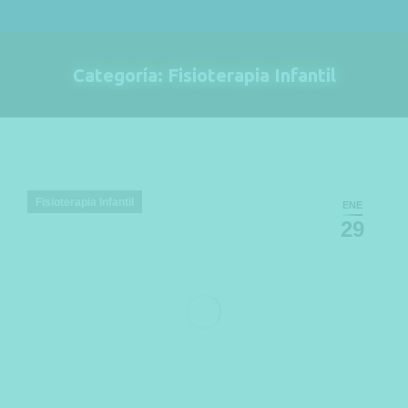
Categoría:
Fisioterapia Infantil
Estás aquí:
Fisioterapia Infantil
ENE
29