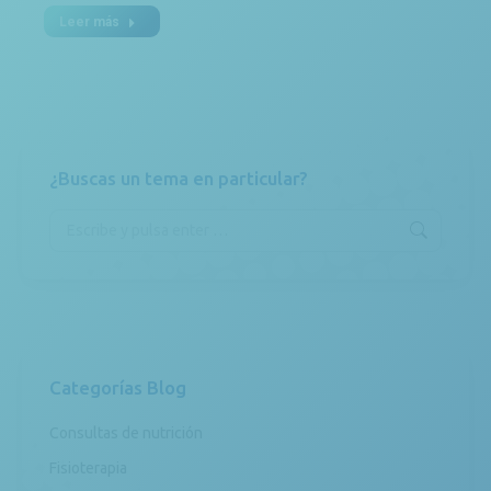
Leer más
¿Buscas un tema en particular?
Buscar:
Categorías Blog
Consultas de nutrición
Fisioterapia