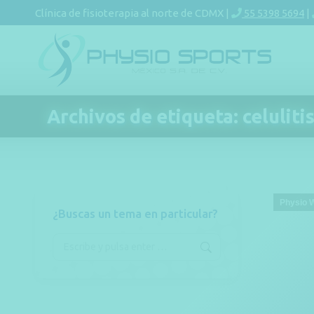
Clínica de fisioterapia al norte de CDMX |
55 5398 5694
|
Archivos de etiqueta:
celuliti
Physio 
¿Buscas un tema en particular?
Buscar: