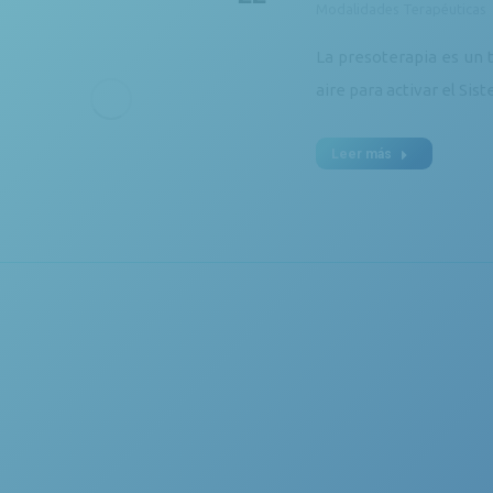
Modalidades Terapéuticas
La presoterapia es un t
aire para activar el Sis
Leer más