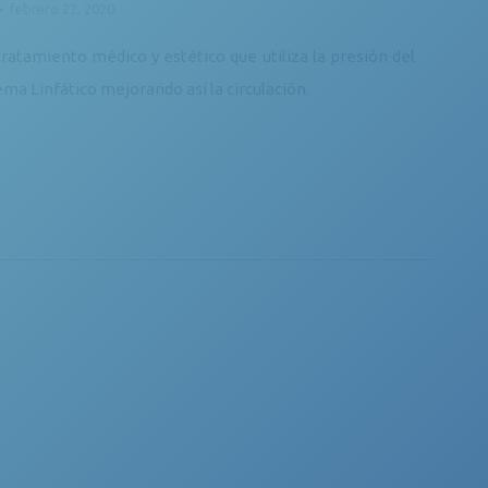
febrero 22, 2020
ratamiento médico y estético que utiliza la presión del
tema Linfático mejorando así la circulación.