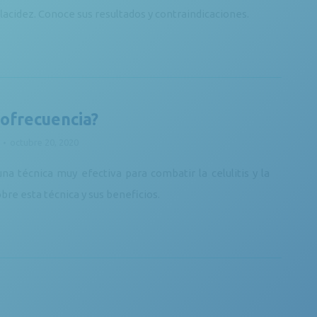
flacidez. Conoce sus resultados y contraindicaciones.
iofrecuencia?
octubre 20, 2020
na técnica muy efectiva para combatir la celulitis y la
bre esta técnica y sus beneficios.