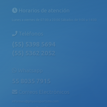
Horarios de atención
Lunes a viernes de 07:00 a 20:00 Sábados de 9:00 a 14:00
Teléfonos
(55) 5398 5694
(55) 5362 2052
Whatsapp
55 8035 7915
Correos Electrónicos
informes@physiosportsmx.com