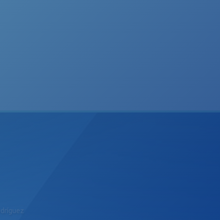
odríguez