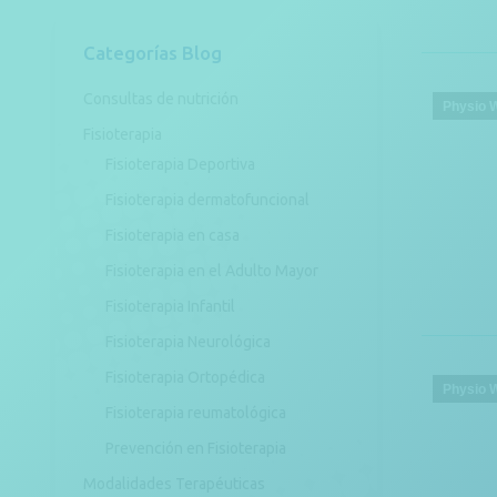
Categorías Blog
Consultas de nutrición
Physio 
Fisioterapia
Fisioterapia Deportiva
Fisioterapia dermatofuncional
Fisioterapia en casa
Fisioterapia en el Adulto Mayor
Fisioterapia Infantil
Fisioterapia Neurológica
Fisioterapia Ortopédica
Physio 
Fisioterapia reumatológica
Prevención en Fisioterapia
Modalidades Terapéuticas