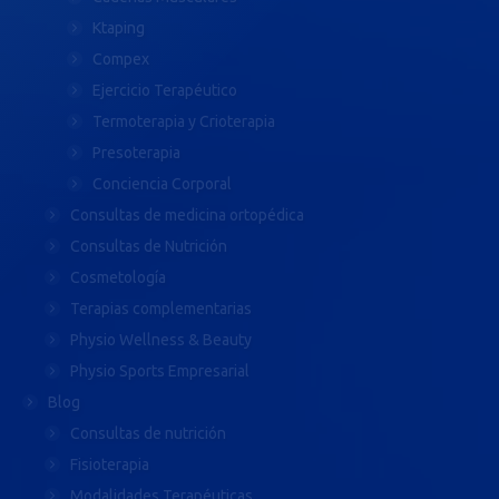
Ktaping
Compex
Ejercicio Terapéutico
Termoterapia y Crioterapia
Presoterapia
Conciencia Corporal
Consultas de medicina ortopédica
Consultas de Nutrición
Cosmetología
Terapias complementarias
Physio Wellness & Beauty
Physio Sports Empresarial
Blog
Consultas de nutrición
Fisioterapia
Modalidades Terapéuticas