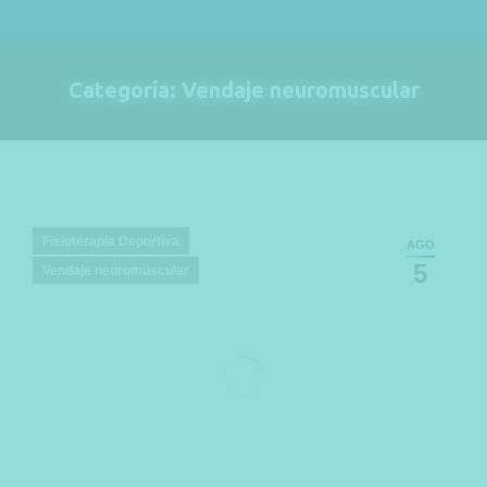
Categoría:
Vendaje neuromuscular
Estás aquí:
Fisioterapia Deportiva
AGO
5
Vendaje neuromuscular