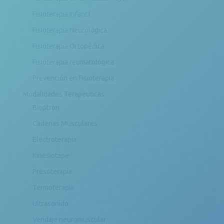
Fisioterapia Infantil
Fisioterapia Neurológica
Fisioterapia Ortopédica
Fisioterapia reumatológica
Prevención en Fisioterapia
Modalidades Terapéuticas
Bioptron
Cadenas Musculares
Electroterapia
Kinesiotape
Presoterapia
Termoterapia
Ultrasonido
Vendaje neuromuscular