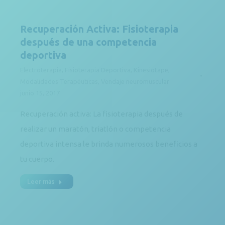
Recuperación Activa: Fisioterapia
después de una competencia
deportiva
Electroterapia
,
Fisioterapia Deportiva
,
Kinesiotape
,
Modalidades Terapéuticas
,
Vendaje neuromuscular
junio 15, 2017
Recuperación activa: La fisioterapia después de
realizar un maratón, triatlón o competencia
deportiva intensa le brinda numerosos beneficios a
tu cuerpo.
Leer más