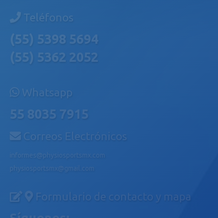
Teléfonos
(55) 5398 5694
(55) 5362 2052
Whatsapp
55 8035 7915
Correos Electrónicos
informes@physiosportsmx.com
physiosportsmx@gmail.com
Formulario de contacto y mapa
Síguenos: