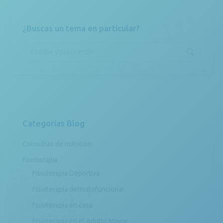
¿Buscas un tema en particular?
Buscar:
Categorías Blog
Consultas de nutrición
Fisioterapia
Fisioterapia Deportiva
Fisioterapia dermatofuncional
Fisioterapia en casa
Fisioterapia en el Adulto Mayor