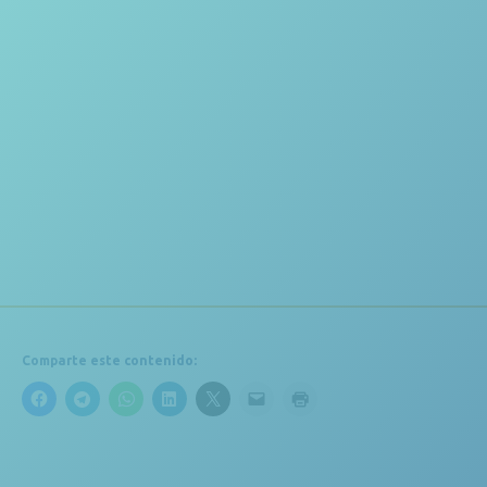
y mapa para que puedas visitar
nuestras instalaciones.
Comparte este contenido: