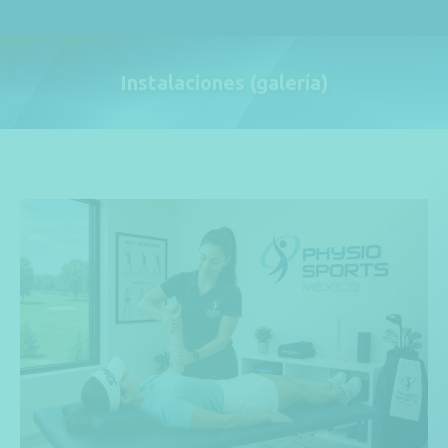
Instalaciones (galería)
Estás aquí: