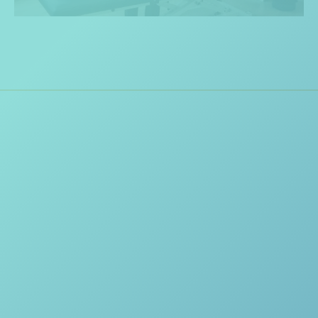
MEJORA TU CALIDAD DE
VIDA
Si deseas más información o solicitar
una consulta de diagnóstico, solo
contáctanos. En la página de contacto
también encontrarás nuestra dirección