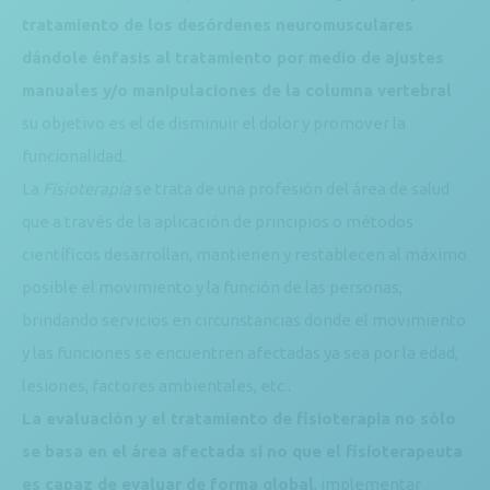
tratamiento de los desórdenes neuromusculares
dándole énfasis al tratamiento por medio de ajustes
manuales y/o manipulaciones de la columna vertebral
su objetivo es el de disminuir el dolor y promover la
funcionalidad.
La
Fisioterapia
se trata de una profesión del área de salud
que a través de la aplicación de principios o métodos
científicos desarrollan, mantienen y restablecen al máximo
posible el movimiento y la función de las personas,
brindando servicios en circunstancias donde el movimiento
y las funciones se encuentren afectadas ya sea por la edad,
lesiones, factores ambientales, etc..
La evaluación y el tratamiento de fisioterapia no sólo
se basa en el área afectada si no que el fisioterapeuta
es capaz de evaluar de forma global
, implementar