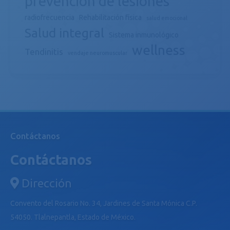
prevención de lesiones
radiofrecuencia
Rehabilitación física
salud emocional
Salud integral
Sistema inmunológico
wellness
Tendinitis
vendaje neuromuscular
Contáctanos
Contáctanos
Dirección
Convento del Rosario No. 34, Jardines de Santa Mónica C.P.
54050. Tlalnepantla, Estado de México.