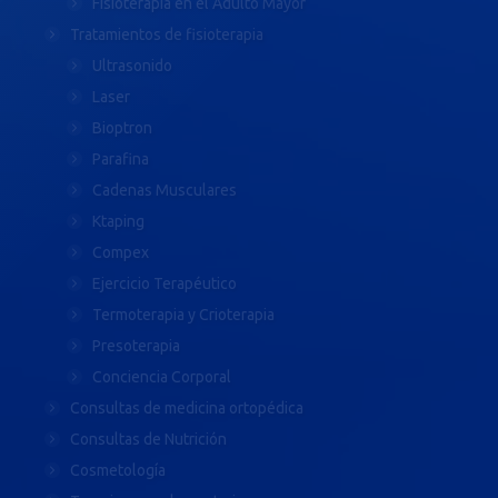
Fisioterapia en el Adulto Mayor
Tratamientos de fisioterapia
Ultrasonido
Laser
Bioptron
Parafina
Cadenas Musculares
Ktaping
Compex
Ejercicio Terapéutico
Termoterapia y Crioterapia
Presoterapia
Conciencia Corporal
Consultas de medicina ortopédica
Consultas de Nutrición
Cosmetología