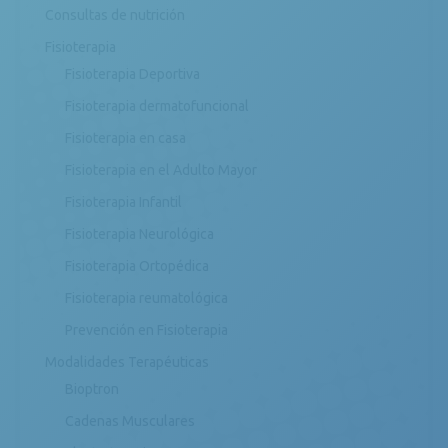
Consultas de nutrición
Fisioterapia
Fisioterapia Deportiva
Fisioterapia dermatofuncional
Fisioterapia en casa
Fisioterapia en el Adulto Mayor
Fisioterapia Infantil
Fisioterapia Neurológica
Fisioterapia Ortopédica
Fisioterapia reumatológica
Prevención en Fisioterapia
Modalidades Terapéuticas
Bioptron
Cadenas Musculares