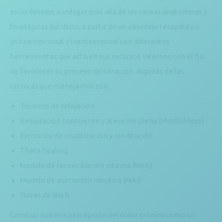
así lo desean, a indagar más allá de las causas anatómicas y
fisiológicas del dolor, a partir de un abordaje terapéutico
psicoemocional y transpersonal con diferentes
herramientas que activen sus recursos internos con el fin
de favorecer su proceso de sanación. Algunas de las
técnicas que manejamos son:
Técnicas de relajación
Respiración consciente y atención plena (Mindfulness)
Ejercicios de visualización y meditación
Theta healing
Modelo de reconciliación interna (Mori)
Modelo de asociación intuitiva (MAI)
Flores de Bach
Cambiar nuestra percepción del dolor crónico como un