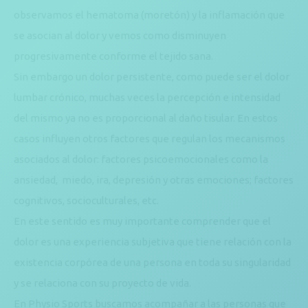
observamos el hematoma (moretón) y la inflamación que
se asocian al dolor y vemos como disminuyen
progresivamente conforme el tejido sana.
Sin embargo un dolor persistente, como puede ser el dolor
lumbar crónico, muchas veces la percepción e intensidad
del mismo ya no es proporcional al daño tisular. En estos
casos influyen otros factores que regulan los mecanismos
asociados al dolor: factores psicoemocionales como la
ansiedad, miedo, ira, depresión y otras emociones; factores
cognitivos, socioculturales, etc.
En este sentido es muy importante comprender que el
dolor es una experiencia subjetiva que tiene relación con la
existencia corpórea de una persona en toda su singularidad
y se relaciona con su proyecto de vida.
En Physio Sports buscamos acompañar a las personas que