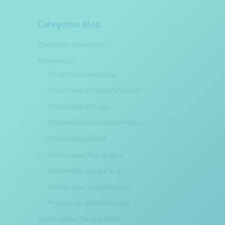
Categorías Blog
Consultas de nutrición
Fisioterapia
Fisioterapia Deportiva
Fisioterapia dermatofuncional
Fisioterapia en casa
Fisioterapia en el Adulto Mayor
Fisioterapia Infantil
Fisioterapia Neurológica
Fisioterapia Ortopédica
Fisioterapia reumatológica
Prevención en Fisioterapia
Modalidades Terapéuticas