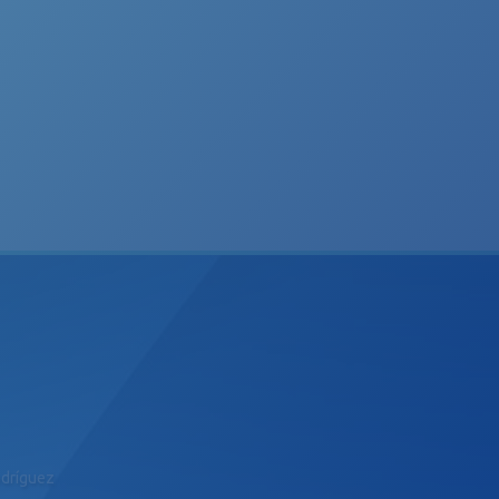
odríguez