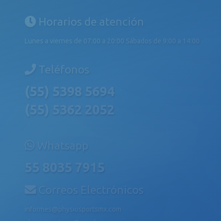
Horarios de atención
Lunes a viernes de 07:00 a 20:00 Sábados de 9:00 a 14:00
Teléfonos
(55) 5398 5694
(55) 5362 2052
Whatsapp
55 8035 7915
Correos Electrónicos
informes@physiosportsmx.com