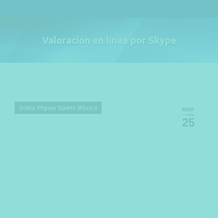
Valoración en línea por Skype
Estás aquí:
Sobre Physio Sports México
MAR
25