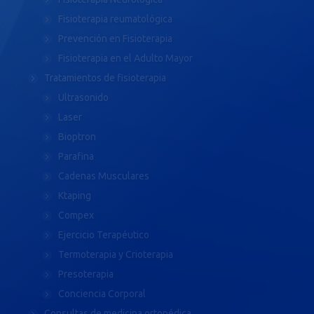
Fisioterapia reumatológica
Prevención en Fisioterapia
Fisioterapia en el Adulto Mayor
Tratamientos de fisioterapia
Ultrasonido
Laser
Bioptron
Parafina
Cadenas Musculares
Ktaping
Compex
Ejercicio Terapéutico
Termoterapia y Crioterapia
Presoterapia
Conciencia Corporal
Consultas de medicina ortopédica