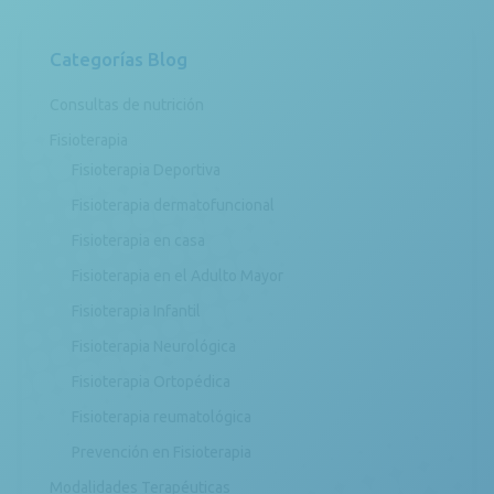
Categorías Blog
Consultas de nutrición
Fisioterapia
Fisioterapia Deportiva
Fisioterapia dermatofuncional
Fisioterapia en casa
Fisioterapia en el Adulto Mayor
Fisioterapia Infantil
Fisioterapia Neurológica
Fisioterapia Ortopédica
Fisioterapia reumatológica
Prevención en Fisioterapia
Modalidades Terapéuticas