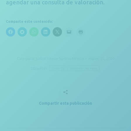
agendar una consulta de valoración.
Comparte este contenido:
Categoría:
Sobre Physio Sports México
marzo 25, 2020
Etiquetas:
Covid-19
Valoración en línea
Compartir esta publicación