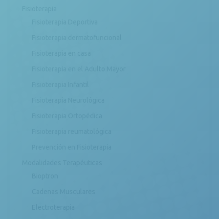
Fisioterapia
Fisioterapia Deportiva
Fisioterapia dermatofuncional
Fisioterapia en casa
Fisioterapia en el Adulto Mayor
Fisioterapia Infantil
Fisioterapia Neurológica
Fisioterapia Ortopédica
Fisioterapia reumatológica
Prevención en Fisioterapia
Modalidades Terapéuticas
Bioptron
Cadenas Musculares
Electroterapia