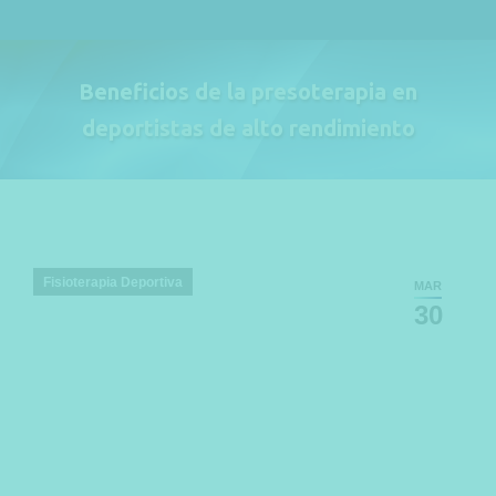
Beneficios de la presoterapia en
deportistas de alto rendimiento
Estás aquí:
Fisioterapia Deportiva
MAR
30