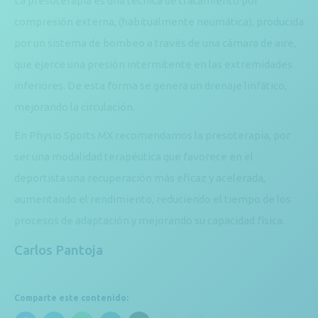
La presoterapia es una técnica de tratamiento por
compresión externa, (habitualmente neumática), producida
por un sistema de bombeo a través de una cámara de aire,
que ejerce una presión intermitente en las extremidades
inferiores. De esta forma se genera un drenaje linfático,
mejorando la circulación.
En Physio Sports MX recomendamos la presoterapia, por
ser una modalidad terapéutica que favorece en el
deportista una recuperación más eficaz y acelerada,
aumentando el rendimiento, reduciendo el tiempo de los
procesos de adaptación y mejorando su capacidad física.
Carlos Pantoja
Comparte este contenido: