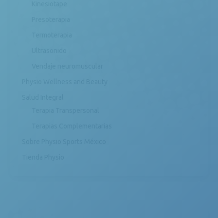
Kinesiotape
Presoterapia
Termoterapia
Ultrasonido
Vendaje neuromuscular
Physio Wellness and Beauty
Salud Integral
Terapia Transpersonal
Terapias Complementarias
Sobre Physio Sports México
Tienda Physio