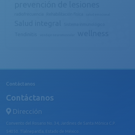
prevención de lesiones
radiofrecuencia
Rehabilitación física
salud emocional
Salud integral
Sistema inmunológico
wellness
Tendinitis
vendaje neuromuscular
Contáctanos
Contáctanos
Dirección
Convento del Rosario No. 34, Jardines de Santa Mónica C.P.
54050. Tlalnepantla, Estado de México.