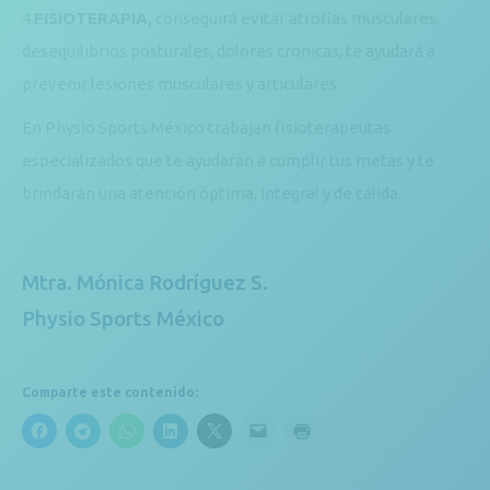
4
FISIOTERAPIA,
conseguirá evitar atrofias musculares,
desequilibrios posturales, dolores crónicas, te ayudará a
prevenir lesiones musculares y articulares.
En Physio Sports México trabajan fisioterapeutas
especializados que te ayudarán a cumplir tus metas y te
brindarán una atención óptima, integral y de cálida.
Mtra. Mónica Rodríguez S.
Physio Sports México
Comparte este contenido: