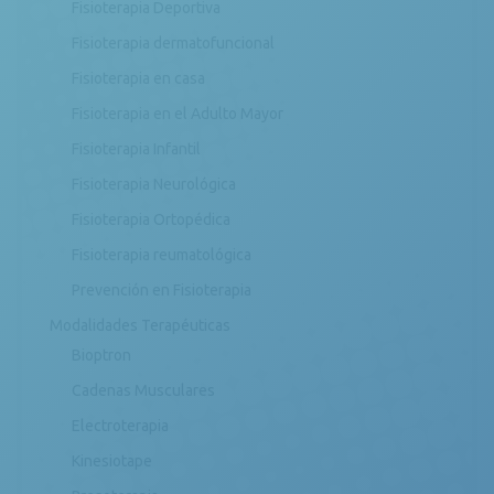
Fisioterapia Deportiva
Fisioterapia dermatofuncional
Fisioterapia en casa
Fisioterapia en el Adulto Mayor
Fisioterapia Infantil
Fisioterapia Neurológica
Fisioterapia Ortopédica
Fisioterapia reumatológica
Prevención en Fisioterapia
Modalidades Terapéuticas
Bioptron
Cadenas Musculares
Electroterapia
Kinesiotape