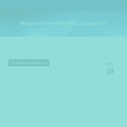
Mejora tu rendimiento deportivo
Estás aquí:
Fisioterapia Deportiva
NOV
19