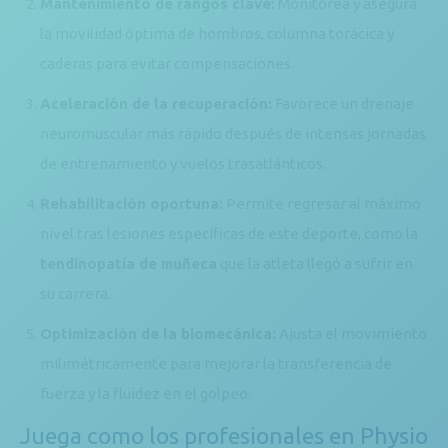
Mantenimiento de rangos clave:
Monitorea y asegura
la movilidad óptima de hombros, columna torácica y
caderas para evitar compensaciones.
Aceleración de la recuperación:
Favorece un drenaje
neuromuscular más rápido después de intensas jornadas
de entrenamiento y vuelos trasatlánticos.
Rehabilitación oportuna:
Permite regresar al máximo
nivel tras lesiones específicas de este deporte, como la
tendinopatía de muñeca
que la atleta llegó a sufrir en
su carrera.
Optimización de la biomecánica:
Ajusta el movimiento
milimétricamente para mejorar la transferencia de
fuerza y la fluidez en el golpeo.
Juega como los profesionales en Physio