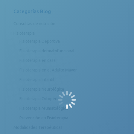
Categorías Blog
Consultas de nutrición
Fisioterapia
Fisioterapia Deportiva
Fisioterapia dermatofuncional
Fisioterapia en casa
Fisioterapia en el Adulto Mayor
Fisioterapia Infantil
Fisioterapia Neurológica
Fisioterapia Ortopédica
Fisioterapia reumatológica
Prevención en Fisioterapia
Modalidades Terapéuticas