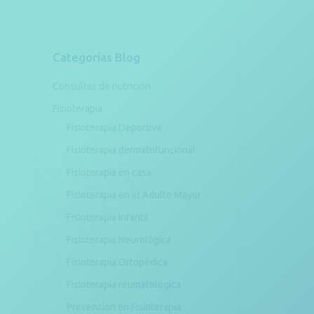
Categorías Blog
Consultas de nutrición
Fisioterapia
Fisioterapia Deportiva
Fisioterapia dermatofuncional
Fisioterapia en casa
Fisioterapia en el Adulto Mayor
Fisioterapia Infantil
Fisioterapia Neurológica
Fisioterapia Ortopédica
Fisioterapia reumatológica
Prevención en Fisioterapia