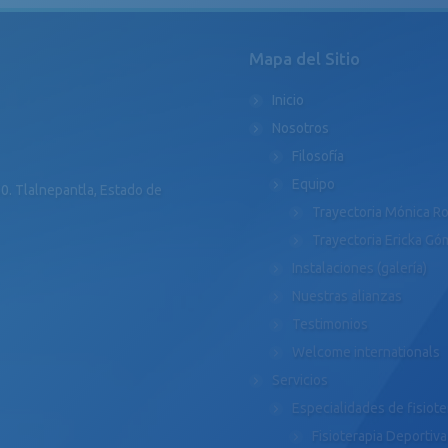
Mapa del Sitio
Inicio
Nosotros
Filosofía
Equipo
0. Tlalnepantla, Estado de
Trayectoria Mónica R
Trayectoria Ericka G
Instalaciones (galería)
Nuestras alianzas
Testimonios
Welcome internationals
Servicios
Especialidades de fisiote
Fisioterapia Deportiva