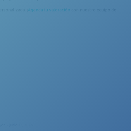
rsonalizada. ¡
Agenda tu valoración
con nuestro equipo de
yor
junio 15, 2026