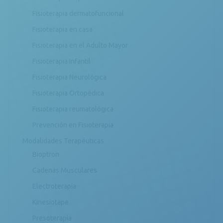
Fisioterapia dermatofuncional
Fisioterapia en casa
Fisioterapia en el Adulto Mayor
Fisioterapia Infantil
Fisioterapia Neurológica
Fisioterapia Ortopédica
Fisioterapia reumatológica
Prevención en Fisioterapia
Modalidades Terapéuticas
Bioptron
Cadenas Musculares
Electroterapia
Kinesiotape
Presoterapia