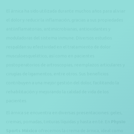
El árnica ha sido utilizada durante muchos años para aliviar
el dolor y reducir la inflamación, gracias a sus propiedades
antiinflamatorias, antimicrobianas, antioxidantes y
moduladoras del sistema inmune. Diversos estudios
respaldan su efectividad en el tratamiento de dolor
musculoesquelético, así como en pacientes
postoperatorios de artroscopias, reemplazos articulares y
cirugías de ligamentos, entre otros. Sus beneficios
contribuyen a una mejor gestión del dolor, facilitando la
rehabilitación y mejorando la calidad de vida de los
pacientes.
El árnica se encuentra en diversas presentaciones: geles,
cremas, pomadas, tinturas líquidas y hasta en té. En
Physio
Sports México
ofrecemos la crema de árnica, ideal como