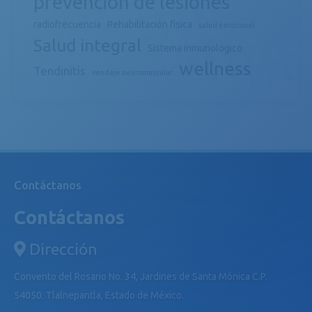
prevención de lesiones
radiofrecuencia
Rehabilitación física
salud emocional
Salud integral
Sistema inmunológico
wellness
Tendinitis
vendaje neuromuscular
Contáctanos
Contáctanos
Dirección
Convento del Rosario No. 34, Jardines de Santa Mónica C.P.
54050. Tlalnepantla, Estado de México.