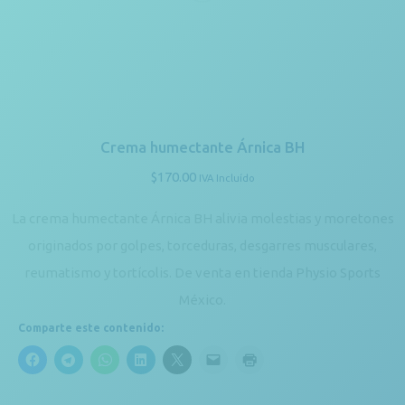
Crema humectante Árnica BH
$
170.00
IVA Incluído
La crema humectante Árnica BH alivia molestias y moretones
originados por golpes, torceduras, desgarres musculares,
reumatismo y tortícolis. De venta en tienda Physio Sports
México.
Comparte este contenido: