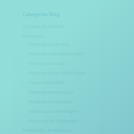
Categorías Blog
Consultas de nutrición
Fisioterapia
Fisioterapia Deportiva
Fisioterapia dermatofuncional
Fisioterapia en casa
Fisioterapia en el Adulto Mayor
Fisioterapia Infantil
Fisioterapia Neurológica
Fisioterapia Ortopédica
Fisioterapia reumatológica
Prevención en Fisioterapia
Modalidades Terapéuticas