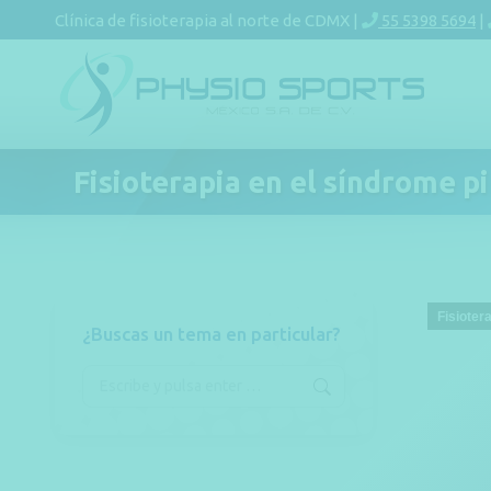
Clínica de fisioterapia al norte de CDMX |
55 5398 5694
|
Fisioterapia en el síndrome p
Fisioter
¿Buscas un tema en particular?
Buscar: