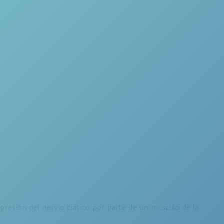
resión del nervio ciático por parte de un músculo de la