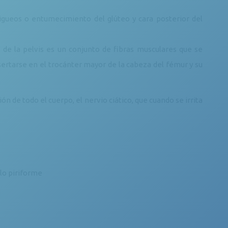
migueos o entumecimiento del glúteo y cara posterior del
 de la pelvis es un conjunto de fibras musculares que se
sertarse en el trocánter mayor de la cabeza del fémur y su
 de todo el cuerpo, el nervio ciático, que cuando se irrita
lo piriforme