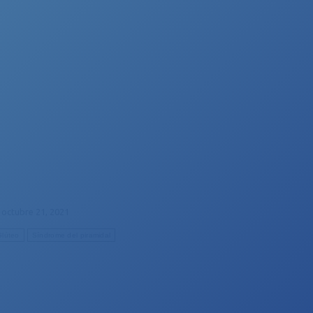
octubre 21, 2021
Glúteo
Síndrome del piramidal