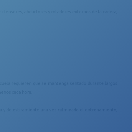
 extensores, abductores y rotadores externos de la cadera,
scuela requieren que se mantenga sentado durante largos
menos cada hora.
va y de estiramiento una vez culminado el entrenamiento,