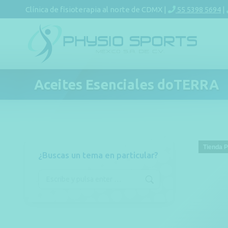
Clínica de fisioterapia al norte de CDMX |
55 5398 5694
|
Aceites Esenciales doTERRA
Tienda 
¿Buscas un tema en particular?
Buscar: