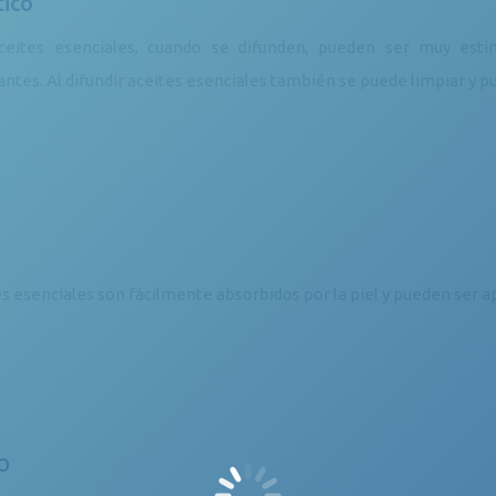
ico
aceites esenciales, cuando se difunden, pueden ser muy est
antes. Al difundir aceites esenciales también se puede limpiar y pu
o
es esenciales son fácilmente absorbidos por la piel y pueden ser 
o