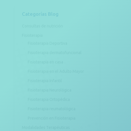
Categorías Blog
Consultas de nutrición
Fisioterapia
Fisioterapia Deportiva
Fisioterapia dermatofuncional
Fisioterapia en casa
Fisioterapia en el Adulto Mayor
Fisioterapia Infantil
Fisioterapia Neurológica
Fisioterapia Ortopédica
Fisioterapia reumatológica
Prevención en Fisioterapia
Modalidades Terapéuticas