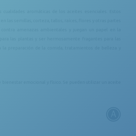
 cualidades aromáticas de los aceites esenciales. Estos
as semillas, corteza, tallos, raíces, flores y otras partes
ón contra amenazas ambientales y juegan un papel en la
s para las plantas y ser hermosamente fragantes para las
 la preparación de la comida, tratamientos de belleza y
 bienestar emocional y físico. Se pueden utilizar un aceite