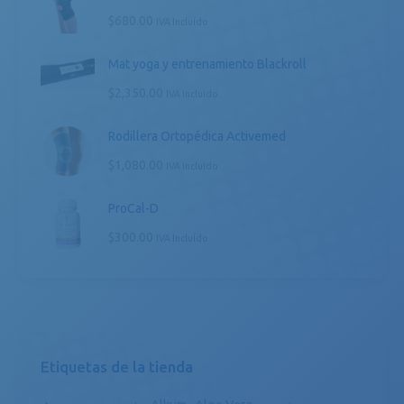
$
680.00
IVA Incluído
Mat yoga y entrenamiento Blackroll
$
2,350.00
IVA Incluído
Rodillera Ortopédica Activemed
$
1,080.00
IVA Incluído
ProCal-D
$
300.00
IVA Incluído
Etiquetas de la tienda