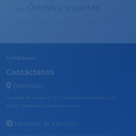
Órtesis y soportes
Yoga
Contáctanos
Contáctanos
Dirección
Convento del Rosario No. 34, Jardines de Santa Mónica C.P.
54050. Tlalnepantla, Estado de México.
Horarios de atención
Lunes a viernes de 07:00 a 20:00 Sábados de 9:00 a 14:00