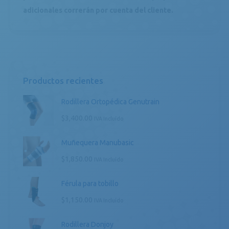
adicionales correrán por cuenta del cliente.
Productos recientes
Rodillera Ortopédica Genutrain
$
3,400.00
IVA Incluído
Muñequera Manubasic
$
1,850.00
IVA Incluído
Férula para tobillo
$
1,150.00
IVA Incluído
Rodillera Donjoy