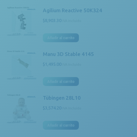
Agilium Reactive 50K324
$
8,903.30
IVA Incluído
Añadir al carrito
Manu 3D Stable 4145
$
1,495.00
IVA Incluído
Añadir al carrito
Tübingen 28L10
$
3,574.20
IVA Incluído
Añadir al carrito