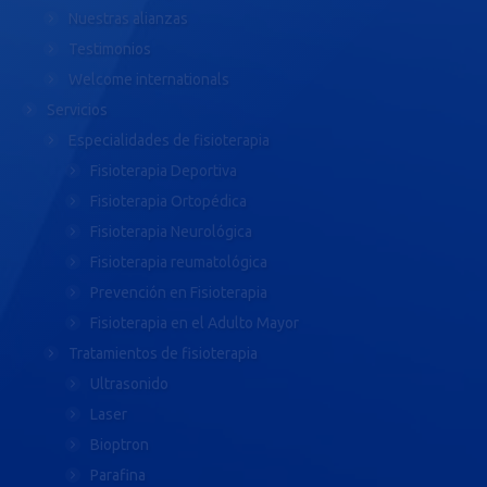
Nuestras alianzas
Testimonios
Welcome internationals
Servicios
Especialidades de fisioterapia
Fisioterapia Deportiva
Fisioterapia Ortopédica
Fisioterapia Neurológica
Fisioterapia reumatológica
Prevención en Fisioterapia
Fisioterapia en el Adulto Mayor
Tratamientos de fisioterapia
Ultrasonido
Laser
Bioptron
Parafina