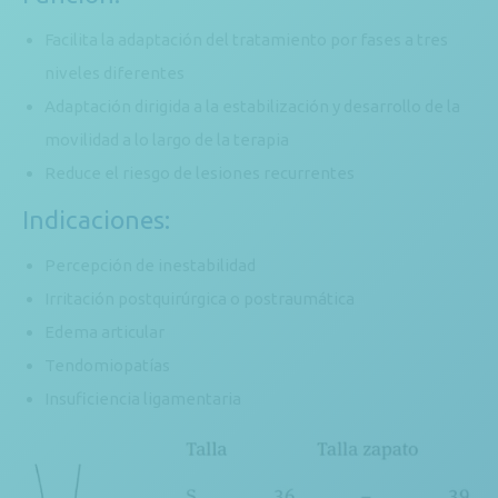
Facilita la adaptación del tratamiento por fases a tres
niveles diferentes
Adaptación dirigida a la estabilización y desarrollo de la
movilidad a lo largo de la terapia
Reduce el riesgo de lesiones recurrentes
Indicaciones:
Percepción de inestabilidad
Irritación postquirúrgica o postraumática
Edema articular
Tendomiopatías
Insuficiencia ligamentaria