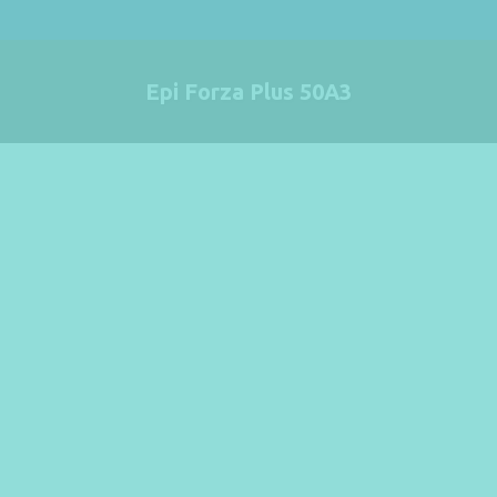
Epi Forza Plus 50A3
Estás aquí: