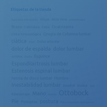
Etiquetas de la tienda
Allium
Aloe Vera
Agua pura energizada
aromaterapia
Brazo
Cicatrizante
Caléndula
Cepa
Cirugia de Columna lumbar
Cinta Kinesiológica
ciática
Dolor articular
dolor
dolor de espalda
dolor lumbar
Esguince
doTERRA
Ducha
Espondilartrosis lumbar
Estenosis espinal lumbar
hernia de disco lumbar
Hombro
Inestabilidad lumbar
Inositol
Inulina
Just
Ottobock
Mano
Kinesiotape
Nikken
Pie
postura
Pomadas
Precio especial contingencia