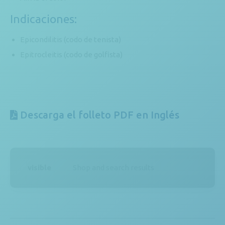
Indicaciones:
Epicondilitis (codo de tenista)
Epitrocleitis (codo de golfista)
Descarga el folleto PDF en Inglés
visible
Shop and search results