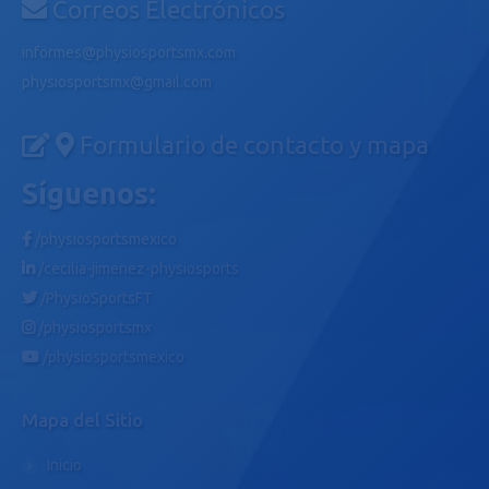
Correos Electrónicos
informes@physiosportsmx.com
physiosportsmx@gmail.com
Formulario de contacto y mapa
Síguenos:
/physiosportsmexico
/cecilia-jimenez-physiosports
/PhysioSportsFT
/physiosportsmx
/physiosportsmexico
Mapa del Sitio
Inicio