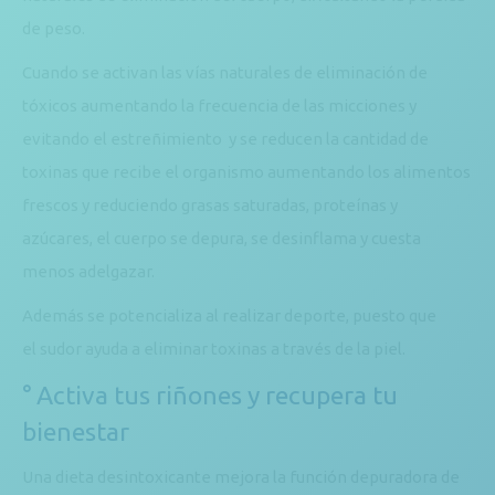
de peso.
Cuando se activan las vías naturales de eliminación de
tóxicos aumentando la frecuencia de las micciones y
evitando el estreñimiento y se reducen la cantidad de
toxinas que recibe el organismo aumentando los alimentos
frescos y reduciendo grasas saturadas, proteínas y
azúcares, el cuerpo se depura, se desinflama y cuesta
menos adelgazar.
Además se potencializa al realizar deporte, puesto que
el sudor ayuda a eliminar toxinas a través de la piel.
° Activa tus riñones y recupera tu
bienestar
Una dieta desintoxicante mejora la función depuradora de