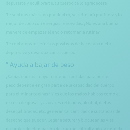
depurarte y equilibrarte, tu cuerpo te lo agradecerá.
Te sentirás más sano por dentro, se reflejará por fuera y lo
mejor de todo con energías renovadas. ¿No es una buena
manera de empezar el año o retomar la rutina?
Te contamos los efectos positivos de hacer una dieta
depurativa y desintoxicar tu cuerpo:
° Ayuda a bajar de peso
¿Sabías que una mayor o menor facilidad para perder
peso depende en gran parte de la capacidad del cuerpo
para eliminar toxinas? Y es que los malos hábitos como el
exceso de grasas y azúcares refinados, alcohol, dietas
desequilibradas, etc. generan tal cantidad de sustancias de
desecho que pueden llegar a saturar y bloquear las vías
naturales de eliminación del cuerpo, dificultando la pérdida