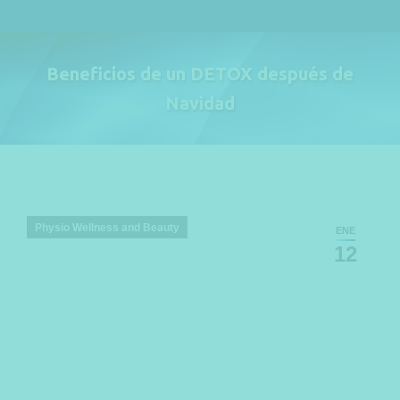
Beneficios de un DETOX después de
Navidad
Estás aquí:
Physio Wellness and Beauty
ENE
12